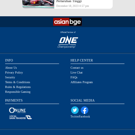
Pertaruhan Tinggi
December 18, 2023 4:57 pm
INFO
HELP CENTER
About Us
Contact us
Privacy Policy
Live Chat
Security
FAQs
Terms & Conditions
Affiliates Program
Rules & Regulations
Responsible Gaming
PAYMENTS
SOCIAL MEDIA
Twitter
Facebook