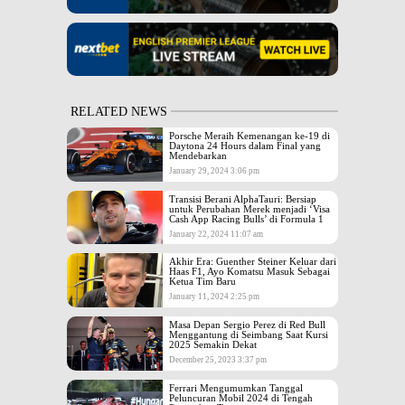
RELATED NEWS
Porsche Meraih Kemenangan ke-19 di
Daytona 24 Hours dalam Final yang
Mendebarkan
January 29, 2024 3:06 pm
Transisi Berani AlphaTauri: Bersiap
untuk Perubahan Merek menjadi ‘Visa
Cash App Racing Bulls’ di Formula 1
January 22, 2024 11:07 am
Akhir Era: Guenther Steiner Keluar dari
Haas F1, Ayo Komatsu Masuk Sebagai
Ketua Tim Baru
January 11, 2024 2:25 pm
Masa Depan Sergio Perez di Red Bull
Menggantung di Seimbang Saat Kursi
2025 Semakin Dekat
December 25, 2023 3:37 pm
Ferrari Mengumumkan Tanggal
Peluncuran Mobil 2024 di Tengah