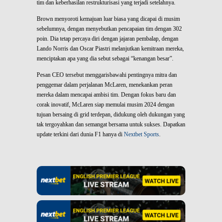
tim dan keberhasilan restrukturisasi yang terjadi setelahnya.
Brown menyoroti kemajuan luar biasa yang dicapai di musim
sebelumnya, dengan menyebutkan pencapaian tim dengan 302
poin. Dia tetap percaya diri dengan jajaran pembalap, dengan
Lando Norris dan Oscar Piastri melanjutkan kemitraan mereka,
menciptakan apa yang dia sebut sebagai “kenangan besar”.
Pesan CEO tersebut menggarisbawahi pentingnya mitra dan
penggemar dalam perjalanan McLaren, menekankan peran
mereka dalam mencapai ambisi tim. Dengan fokus baru dan
corak inovatif, McLaren siap memulai musim 2024 dengan
tujuan bersaing di grid terdepan, didukung oleh dukungan yang
tak tergoyahkan dan semangat bersama untuk sukses. Dapatkan
update terkini dari dunia F1 hanya di
Nextbet Sports
.