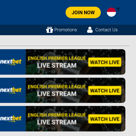
JOIN NOW
Promotions
Contact Us