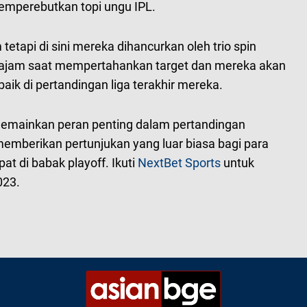
emperebutkan topi ungu IPL.
tapi di sini mereka dihancurkan oleh trio spin
 tajam saat mempertahankan target dan mereka akan
aik di pertandingan liga terakhir mereka.
emainkan peran penting dalam pertandingan
emberikan pertunjukan yang luar biasa bagi para
 di babak playoff. Ikuti
NextBet Sports
untuk
023.